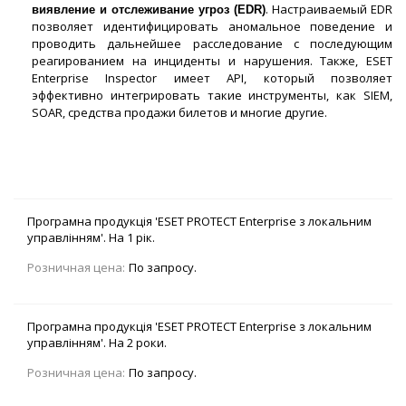
. Настраиваемый EDR
виявление и отслеживание угроз (EDR)
позволяет идентифицировать аномальное поведение и
проводить дальнейшее расследование с последующим
реагированием на инциденты и нарушения. Также, ESET
Enterprise Inspector имеет API, который позволяет
эффективно интегрировать такие инструменты, как SIEM,
SOAR, средства продажи билетов и многие другие.
Програмна продукція 'ESET PROTECT Enterprise з локальним
управлінням'. На 1 рік.
Розничная цена:
По запросу.
Програмна продукція 'ESET PROTECT Enterprise з локальним
управлінням'. На 2 роки.
Розничная цена:
По запросу.