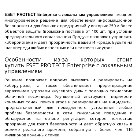
- мощное
ESET PROTECT Enterprise с локальным управлением
многоуровневое решение для обеспечения информационной
безопасности для больших предприятий у которых 250 и более
объектов защиты (возможна поставка от 100 шт. при условии
предварительного согласования). Продукт позволяет управлять
киберрисками и дает прозрачность вашей ИТ-среде. Будьте на
шаг впереди любых известных или неизвестных угроз.
Особенности из-за которых стоит
купить ESET PROTECT Enterprise с локальным
управлением
Решение позволяет вовремя выявлять и реагировать на
киберугрозы, а также обеспечивает предотвращение
заражением угрозами «нулевого дня» с помощью технологии
облачной песочницы. Улучшенный инструмент видимости
конечных точек, поиска угроз и реагирования на инциденты,
предназначенный для немедленного устранения любых
проблем безопасности в сети. Уникальное поведение и
обнаружение на основе репутации, которое полностью
прозрачно для групп безопасности и дает обратную связь в
режиме реального времени, собранную с более чем 110
миллионов конечных точек.