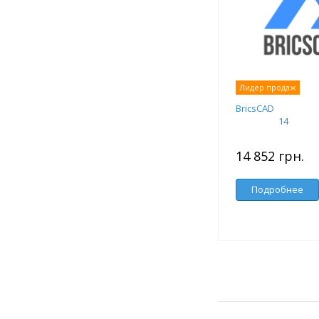
Лидер продаж
BricsCAD
14
14 852 грн.
Подробнее