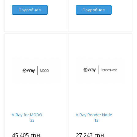
Подробнее
Подробнее
V-Ray for MODO
V-Ray Render Node
33
13
45 405 грн.
27 243 грн.