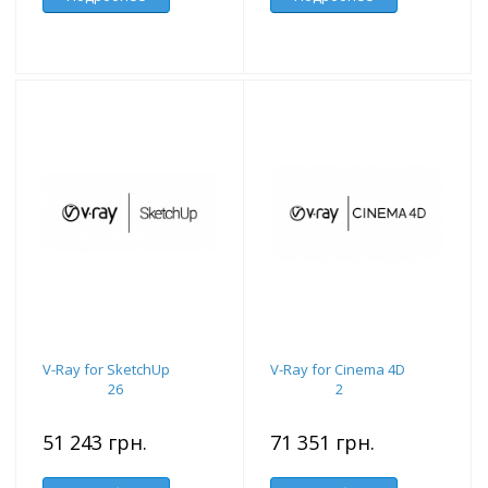
V-Ray for SketchUp
V-Ray for Cinema 4D
26
2
51 243 грн.
71 351 грн.