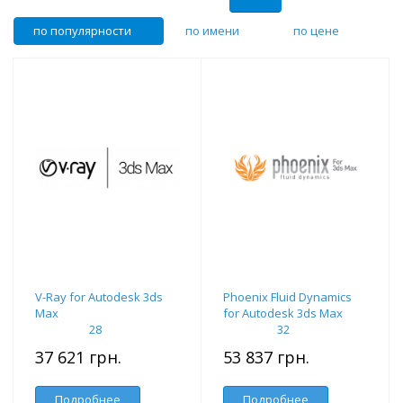
по популярности
по имени
по цене
V-Ray for Autodesk 3ds
Phoenix Fluid Dynamics
Max
for Autodesk 3ds Max
28
32
37 621 грн.
53 837 грн.
Подробнее
Подробнее