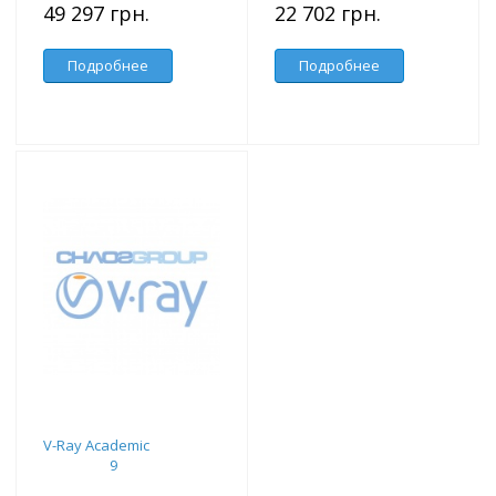
49 297 грн.
22 702 грн.
Подробнее
Подробнее
V-Ray Academic
9