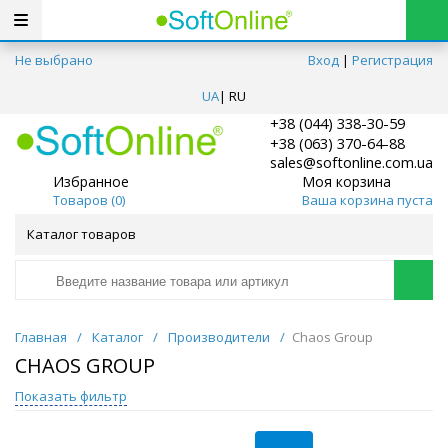
Не выбрано
Вход
|
Регистрация
UA
|
RU
+38 (044) 338-30-59
+38 (063) 370-64-88
sales@softonline.com.ua
Избранное
Моя корзина
Товаров (
0
)
Ваша корзина пуста
Каталог товаров
Главная
/
Каталог
/
Производители
/
Chaos Group
CHAOS GROUP
Показать фильтр