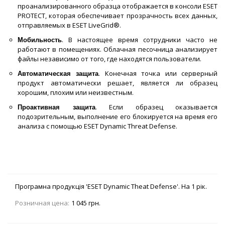
проанализированного образца отображается в консоли ESET
PROTECT, которая обеспечивает прозрачность всех данных,
отправляемых в ESET LiveGrid®.
. В настоящее время сотрудники часто не
Мобильность
работают в помещениях. Облачная песочница анализирует
файлы независимо от того, где находятся пользователи.
. Конечная точка или серверный
Автоматическая защита
продукт автоматически решает, является ли образец
хорошим, плохим или неизвестным.
. Если образец оказывается
Проактивная защита
подозрительным, выполнение его блокируется на время его
анализа с помощью ESET Dynamic Threat Defense.
Програмна продукція 'ESET Dynamic Theat Defense'. На 1 рік.
Розничная цена:
1 045 грн.