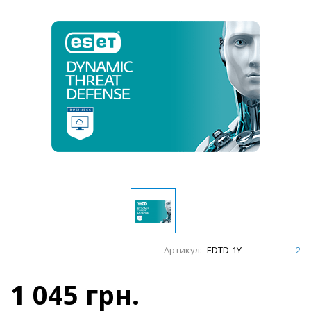
Артикул:
EDTD-1Y
2
1 045 грн.