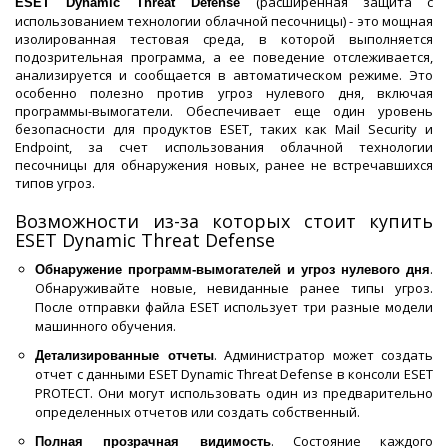
(расширенная защита с
ESET Dynamic Threat Defense
использованием технологии облачной песочницы) - это мощная
изолированная тестовая среда, в которой выполняется
подозрительная программа, а ее поведение отслеживается,
анализируется и сообщается в автоматическом режиме. Это
особенно полезно против угроз нулевого дня, включая
программы-вымогатели. Обеспечивает еще один уровень
безопасности для продуктов ESET, таких как Mail Security и
Endpoint, за счет использования облачной технологии
песочницы для обнаружения новых, ранее не встречавшихся
типов угроз.
Возможности из-за которых стоит купить
ESET Dynamic Threat Defense
.
Обнаружение программ-вымогателей и угроз нулевого дня
Обнаруживайте новые, невиданные ранее типы угроз.
После отправки файла ESET использует три разные модели
машинного обучения.
. Администратор может создать
Детализированные отчеты
отчет с данными ESET Dynamic Threat Defense в консоли ESET
PROTECT. Они могут использовать один из предварительно
определенных отчетов или создать собственный.
. Состояние каждого
Полная прозрачная видимость