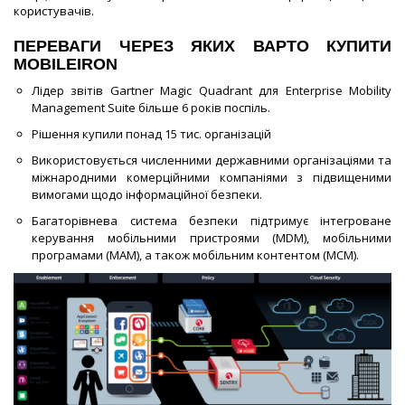
користувачів.
ПЕРЕВАГИ ЧЕРЕЗ ЯКИХ ВАРТО КУПИТИ
MOBILEIRON
Лідер звітів Gartner Magic Quadrant для Enterprise Mobility
Management Suite більше 6 років поспіль.
Рішення купили понад 15 тис. організацій
Використовується численними державними організаціями та
міжнародними комерційними компаніями з підвищеними
вимогами щодо інформаційної безпеки.
Багаторівнева система безпеки підтримує інтегроване
керування мобільними пристроями (MDM), мобільними
програмами (MAM), а також мобільним контентом (MCM).