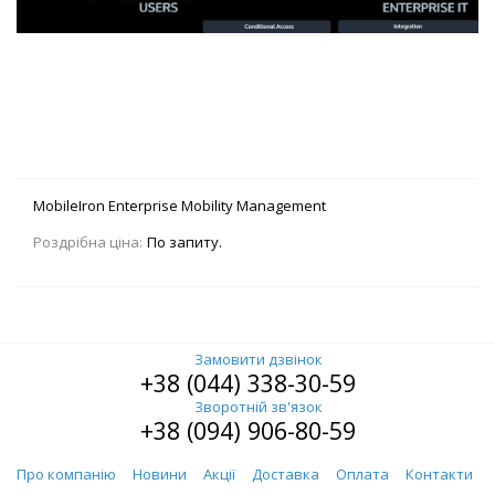
MobileIron Enterprise Mobility Management
Роздрібна ціна:
По запиту.
Замовити дзвінок
+38 (044) 338-30-59
Зворотній зв'язок
+38 (094) 906-80-59
Про компанію
Новини
Акції
Доставка
Оплата
Контакти