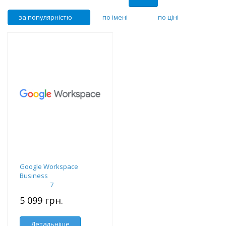
за популярністю
по імені
по ціні
Google Workspace
Business
7
5 099 грн.
Детальніше