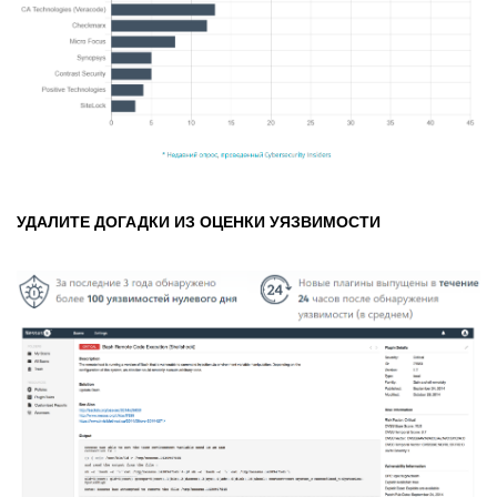
УДАЛИТЕ ДОГАДКИ ИЗ ОЦЕНКИ УЯЗВИМОСТИ