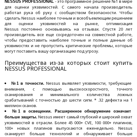
- это программное решение №1 в мире
NESSUS PROFESSIONAL
для оценки уязвимостей.
С самого начала производитель
работал рука об руку с сообществом безопасности. Чтобы
сделать Nessus наиболее точным и всеобъемлющим решением
для оценки уязвимостей на рынке, о
птимизация
Nessus постоянно основываясь на отзывах. Спустя 20 лет
производитель все еще сосредоточен на совместной работе,
чтобы предоставить наиболее точные и полные данные об
уязвимостях и не пропустить критические проблемы, которые
могут поставить вашу организацию под угрозу.
Преимущества из-за которых стоит купить
NESSUS PROFESSIONAL
Nessus выявляет уязвимости, требующие
№1 в точности.
внимания, с помощью высокоскоростного, точного
сканирования и минимального количества ложных
срабатываний с точностью до шести сигм. * .32 дефекта на 1
миллион сканов.
№1 в освещении. Расширенное обнаружение означает
Nessus имеет самый глубокий и широкий охват
больше защиты.
уязвимостей в отрасли. Более 45 000+ CVE, 100 000+ плагинов,
100+ новых плагинов выпускаются еженедельно. Nessus
сканирует больше технологий и обнаруживает больше