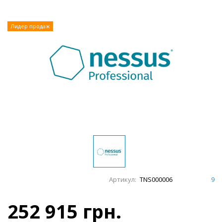
Лидер продаж
Артикул:
TNS000006
9
252 915 грн.