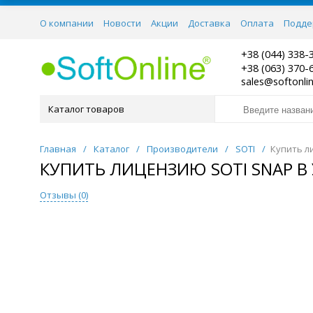
О компании
Новости
Акции
Доставка
Оплата
Подде
Контакты
+38 (044) 338-
+38 (063) 370-
sales@softonli
Каталог товаров
Главная
/
Каталог
/
Производители
/
SOTI
/
Купить л
КУПИТЬ ЛИЦЕНЗИЮ SOTI SNAP В
Отзывы (
0
)