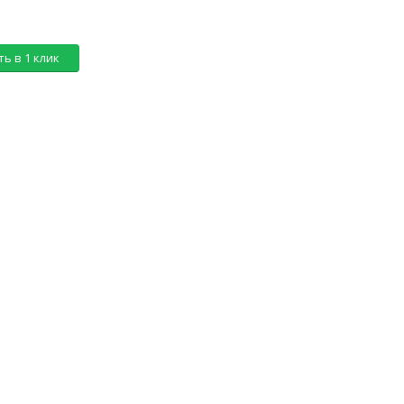
ь в 1 клик