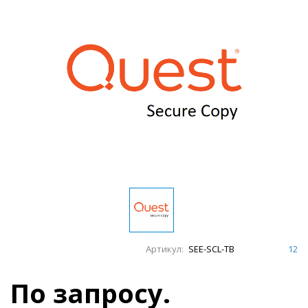
Артикул:
SEE-SCL-TB
12
По запросу.