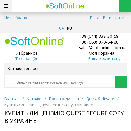
Не выбрано
Вход
|
Регистрация
UA
|
RU
+38 (044) 338-30-59
+38 (063) 370-64-88
sales@softonline.com.ua
Избранное
Моя корзина
Товаров (
0
)
Ваша корзина пуста
Каталог товаров
Главная
/
Каталог
/
Производители
/
Quest Software
/
Купить лицензию Quest Secure Copy в Украине
КУПИТЬ ЛИЦЕНЗИЮ QUEST SECURE COPY
В УКРАИНЕ