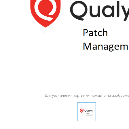
Для увеличения картинки нажмите на изображ