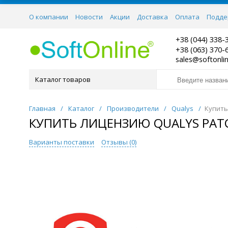
О компании
Новости
Акции
Доставка
Оплата
Подде
Контакты
+38 (044) 338-
+38 (063) 370-
sales@softonli
Каталог товаров
Главная
/
Каталог
/
Производители
/
Qualys
/
Купить
КУПИТЬ ЛИЦЕНЗИЮ QUALYS PATC
Варианты поставки
Отзывы (
0
)