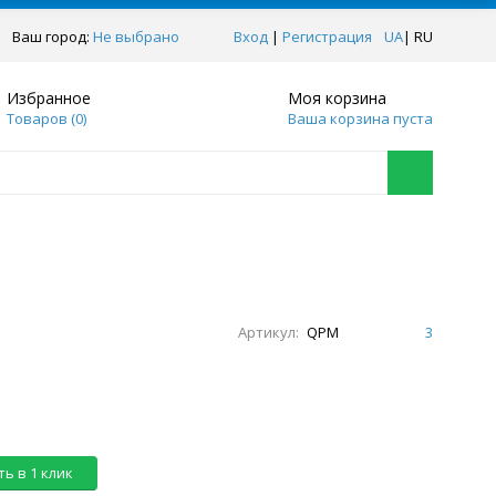
Ваш город:
Не выбрано
Вход
|
Регистрация
UA
|
RU
Избранное
Моя корзина
Товаров (
0
)
Ваша корзина пуста
Артикул:
QPM
3
ь в 1 клик