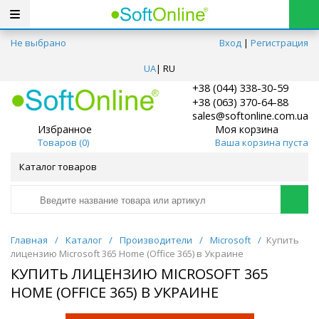
Не выбрано
Вход
|
Регистрация
UA
|
RU
+38 (044) 338-30-59
+38 (063) 370-64-88
sales@softonline.com.ua
Избранное
Моя корзина
Товаров (
0
)
Ваша корзина пуста
Каталог товаров
Главная
/
Каталог
/
Производители
/
Microsoft
/
Купить
лицензию Microsoft 365 Home (Office 365) в Украине
КУПИТЬ ЛИЦЕНЗИЮ MICROSOFT 365
HOME (OFFICE 365) В УКРАИНЕ