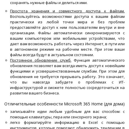
сохранять нужные файлы и делиться ими.
Простота хранения и совместного доступа к файлам.
Воспользуйтесь возможностями доступа к вашим файлам
практически из любой точки мира и без проблем
предоставляйте доступ к ним пользователям внутри и вне
организации. Файлы автоматически синхронизируются с
вашим компьютером или мобильными устройствами, что
дает вам возможность работать через Интернет, в пути или
в автономном режиме на рабочем месте. При этом ваши
файлы всегда будут в актуальном состоянии.
Постоянное обновление служб.
Функция автоматического
обновления позволяет вам всегда иметь доступ к новейшим
функциями и усовершенствованным службам. При этом для
обновления не требуется прерывать работу. Это означает,
что вы навсегда забудете о проблемах с ИТ-
инфраструктурой и сможете полностью сосредоточиться на
развитии вашего бизнеса.
Отличительные особенности Microsoft 365 Home (для дома)
записывайте идеи любым удобным для вас способом: с
помощью клавиатуры, пера или сенсорного экрана;
легко форматируйте информацию в Excel с помощью
инструментов, которые помогают обнаружить тенденции в