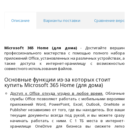
Описание
Варианты поставки
Сравнение версий
Microsoft 365 Home (для дома)
- Достигайте вершин
профессионального мастерства с помощью полного набора
приложений Office, установленных на различных устройствах, а
также доступа к интернет-хранилищу с возможностью
совместного использования файлов.
Основные функции из-за которых стоит
купить Microsoft 365 Home (для дома)
Доступ к Office откуда угодно в любое время.
Облачные
службы Office позволяют работать с мобильными версиями
приложений Word, PowerPoint, Excel, Outlook, OneNote и
Publisher независимо от того, где вы находитесь. Все ваши
текущие документы всегда под рукой, и вы можете сразу
начинать работать с ними. С 1 ТБ места в интернет-
хранилище OneDrive для бизнеса вы сможете легко