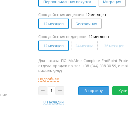
Первоначальная покупка
Миграция
Срок действия лицензии:
12 месяцев
12 месяцев
Бессрочная
Срок действия поддержки:
12 месяцев
12 месяцев
24 месяца
36 месяцев
Для заказа ПО McAfee Complete EndPoint Prot
отдела продаж по тел. +38 (044) 338-30-59, e-mai
нижнем углу).
Подробнее
В корзину
Купит
ение
В закладки