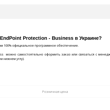
ndPoint Protection - Business в Украине?
там 100% официальное программное обеспечение.
ness можно самостоятельно оформить заказ или связаться с менедже
м нижнем углу).
Розничная цена