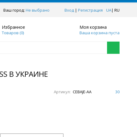
Ваш город:
Не выбрано
Вход
|
Регистрация
UA
|
RU
Избранное
Моя корзина
Товаров (
0
)
Ваша корзина пуста
SS В УКРАИНЕ
Артикул:
CEBAJE-AA
30