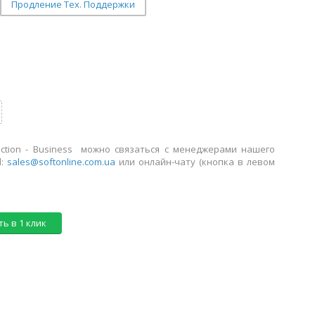
Продление Тех. Поддержки
ection - Business можно связаться с менеджерами нашего
l:
sales@softonline.com.ua
или онлайн-чату (кнопка в левом
ь в 1 клик