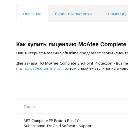
Описание
Варианты поставки
Отзывы (
0
)
Как купить лицензию McAfee Complete E
Наш интернет-магазин SoftOnline предлагает своим клиен
Для заказа ПО McAfee Complete EndPoint Protection - Busi
mail:
sales@softonline.com.ua
или онлайн-чату (кнопка в лево
Товар
MFE Complete EP Protect Bus 1Yr
Subscription 1Yr Gold Software Support