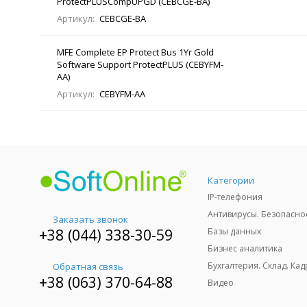
ProtectPLUSCompUPGD (CEBCGE-BA)
Артикул:
CEBCGE-BA
MFE Complete EP Protect Bus 1Yr Gold
Software Support ProtectPLUS (CEBYFM-
AA)
Артикул:
CEBYFM-AA
Категории
IP-телефония
Антивирусы. Безопасно
Заказать звонок
+38 (044) 338-30-59
Базы данных
Бизнес аналитика
Бухгалтерия. Склад. Кад
Обратная связь
+38 (063) 370-64-88
Видео