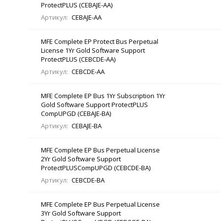
ProtectPLUS (CEBAJE-AA)
Артикул:
CEBAJE-AA
MFE Complete EP Protect Bus Perpetual
License 1Yr Gold Software Support
ProtectPLUS (CEBCDE-AA)
Артикул:
CEBCDE-AA
MFE Complete EP Bus 1Yr Subscription 1Yr
Gold Software Support ProtectPLUS
CompUPGD (CEBAJE-BA)
Артикул:
CEBAJE-BA
MFE Complete EP Bus Perpetual License
2Yr Gold Software Support
ProtectPLUSCompUPGD (CEBCDE-BA)
Артикул:
CEBCDE-BA
MFE Complete EP Bus Perpetual License
3Yr Gold Software Support