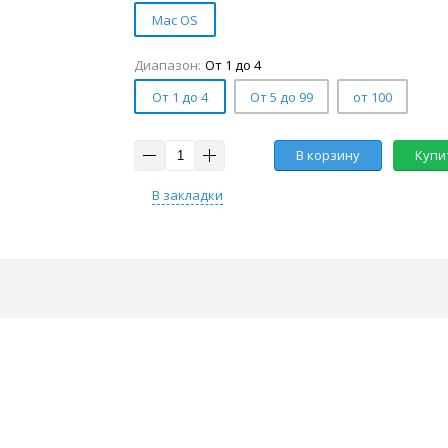
Mac OS
Диапазон:
От 1 до 4
От 1 до 4
От 5 до 99
от 100
В корзину
Купит
В закладки