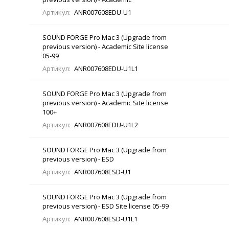
Артикул:
ANR007608EDU-U1
SOUND FORGE Pro Mac 3 (Upgrade from
previous version) - Academic Site license
05-99
Артикул:
ANR007608EDU-U1L1
SOUND FORGE Pro Mac 3 (Upgrade from
previous version) - Academic Site license
100+
Артикул:
ANR007608EDU-U1L2
SOUND FORGE Pro Mac 3 (Upgrade from
previous version) - ESD
Артикул:
ANR007608ESD-U1
SOUND FORGE Pro Mac 3 (Upgrade from
previous version) - ESD Site license 05-99
Артикул:
ANR007608ESD-U1L1