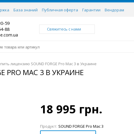
ржка
База знаний
Публичная оферта
Гарантии
Вендорам
30-59
64-88
Свяжитесь с нами
ne.com.ua
упить лицензию SOUND FORGE Pro Mac 3 в Украине
 PRO MAC 3 В УКРАИНЕ
18 995 грн.
Продукт:
SOUND FORGE Pro Mac 3