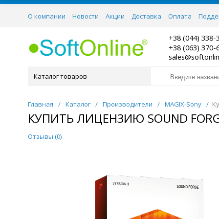
О компании
Новости
Акции
Доставка
Оплата
Подде
Контакты
+38 (044) 338-
+38 (063) 370-
sales@softonli
Каталог товаров
Главная
/
Каталог
/
Производители
/
MAGIX-Sony
/
К
КУПИТЬ ЛИЦЕНЗИЮ SOUND FORGE
Отзывы (
0
)