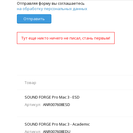
Отправляя форму вы соглашаетесь
на обработку персональных данных
Отправить
Тут еще никто ничего не писал, стань первым!
Товар
SOUND FORGE Pro Mac 3 - ESD
Артикул:
ANR007608ESD
SOUND FORGE Pro Mac 3 - Academic
Артикул:
ANR007608EDU