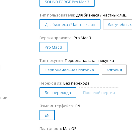
SOUND FORGE Pro Mac 3
Тип пользователя:
Для бизнеса / Частных лиц
Для бизнеса / Частных лиц
Для учебных
Версия продукта:
Pro Mac 3
Pro Mac 3
Тип покупки:
Первоначальная покупка
Первоначальная покупка
Апгрейд
Переход из:
Без перехода
Без перехода
Прошлой версии
ение
Язык интерфейса:
EN
EN
Платформа:
Mac OS