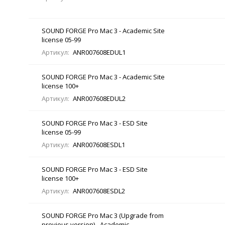
SOUND FORGE Pro Mac 3 - Academic Site
license 05-99
Артикул:
ANR007608EDUL1
SOUND FORGE Pro Mac 3 - Academic Site
license 100+
Артикул:
ANR007608EDUL2
SOUND FORGE Pro Mac 3 - ESD Site
license 05-99
Артикул:
ANR007608ESDL1
SOUND FORGE Pro Mac 3 - ESD Site
license 100+
Артикул:
ANR007608ESDL2
SOUND FORGE Pro Mac 3 (Upgrade from
previous version) - Academic