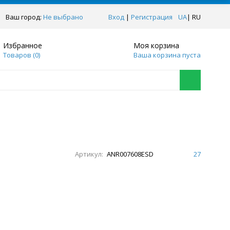
Ваш город:
Не выбрано
Вход
|
Регистрация
UA
|
RU
Избранное
Моя корзина
Товаров (
0
)
Ваша корзина пуста
Артикул:
ANR007608ESD
27