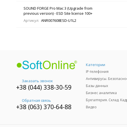
SOUND FORGE Pro Mac 3 (Upgrade from
previous version) - ESD Site license 100+
Артикул:
ANR007608ESD-U1L2
Категории
IP-телефония
Антивирусы. Безопасно
Заказать звонок
+38 (044) 338-30-59
Базы данных
Бизнес аналитика
Бухгалтерия. Склад. Кад
Обратная связь
+38 (063) 370-64-88
Видео