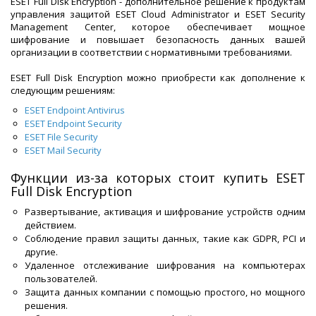
ESET Full Disk Encryption - дополнительное решение к продуктам
управления защитой ESET Cloud Administrator и ESET Security
Management Center, которое обеспечивает мощное
шифрование и повышает безопасность данных вашей
организации в соответствии с нормативными требованиями.
ESET Full Disk Encryption можно приобрести как дополнение к
следующим решениям:
ESET Endpoint Antivirus
ESET Endpoint Security
ESET File Security
ESET Mail Security
Функции из-за которых стоит купить ESET
Full Disk Encryption
Развертывание, активация и шифрование устройств одним
действием.
Соблюдение правил защиты данных, такие как GDPR, PCI и
другие.
Удаленное отслеживание шифрования на компьютерах
пользователей.
Защита данных компании с помощью простого, но мощного
решения.