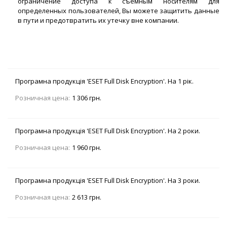
ограничение доступа к съемным носителям для
определенных пользователей, Вы можете защитить данные
в пути и предотвратить их утечку вне компании.
Програмна продукція 'ESET Full Disk Encryption'. На 1 рік.
Розничная цена:
1 306 грн.
Програмна продукція 'ESET Full Disk Encryption'. На 2 роки.
Розничная цена:
1 960 грн.
Програмна продукція 'ESET Full Disk Encryption'. На 3 роки.
Розничная цена:
2 613 грн.