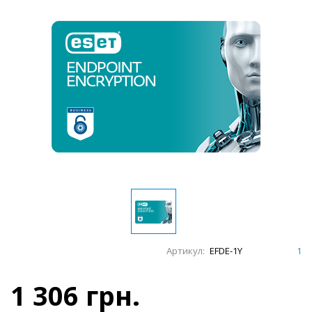
Артикул:
EFDE-1Y
1
1 306 грн.