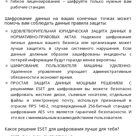
Гибкое лицензирование – шифруйте только нужные вам
рабочие станции.
Шифрование данных на ваших конечных точках может
помочь вам соблюдать данные правила защиты:
УДОВЛЕТВОРИТЕЛЬНАЯ ЮРИДИЧЕСКАЯ ЗАЩИТА ДАННЫХ В
НОРМАТИВНО-ПРАВОВЫХ АКТАХ. Надежное шифрование
личных данных вашего бизнеса или организации может
лучше защитить в случае системного нарушения. Если
данные должным образом зашифрованы инциденты с
потерей информации будут гораздо менее вероятны.
ШИФРОВАНИЕ ПОЛЬЗОВАТЕЛЯ МАШИНЫ УДАЛЕННО.
Удаленное управление упрощает административные
обязанности и экономит время.
ПРОСТАЯ ЗАЩИТА ДАННЫХ МОЩНЫМ РЕШЕНИЕМ. С
решениями ESET для шифрования вы можете безопасно
шифровать жесткие диски, съемные носители, отдельные
файлы и электронную почту, используя признанный в
отрасли FIPS 140-2, подтвержденный 256-битный стандарт
шифрования AES что является гарантией безопасности. И
это все с минимальным взаимодействием пользователя.
Какое решение ESET для шифрования лучше для тебя?