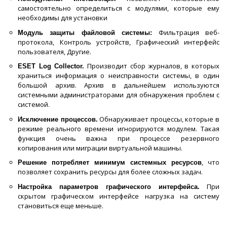
самостоятельно определиться с модулями, которые ему
необходимы для установки
Фильтрация веб-
Модуль защиты файловой системы:
протокола, Контроль устройств, Графический интерфейс
пользователя, Другие.
Производит сбор журналов, в которых
ESET Log Collector.
храниться информация о неисправности системы, в один
большой архив. Архив в дальнейшем используются
системными администраторами для обнаружения проблем с
системой.
Обнаруживает процессы, которые в
Исключение процессов.
режиме реального времени игнорируются модулем. Такая
функция очень важна при процессе резервного
копирования или миграции виртуальной машины.
, что
Решение потребляет минимум системных ресурсов
позволяет сохранить ресурсы для более сложных задач.
При
Настройка параметров графического интерфейса.
скрытом графическом интерфейсе нагрузка на систему
становиться еще меньше.