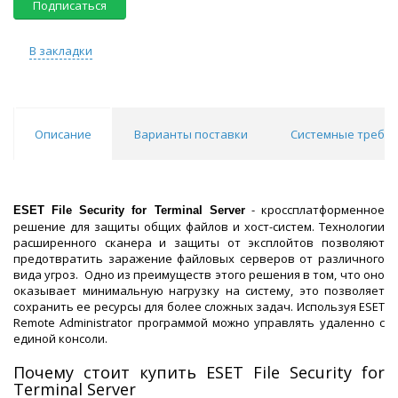
Подписаться
В закладки
Описание
Варианты поставки
Системные требо
- кроссплатформенное
ESET File Security for Terminal Server
решение для защиты общих файлов и хост-систем. Технологии
расширенного сканера и защиты от эксплойтов позволяют
предотвратить заражение файловых серверов от различного
вида угроз. Одно из преимуществ этого решения в том, что оно
оказывает минимальную нагрузку на систему, это позволяет
сохранить ее ресурсы для более сложных задач. Используя ESET
Remote Administrator программой можно управлять удаленно с
единой консоли.
Почему стоит купить ESET File Security for
Terminal Server