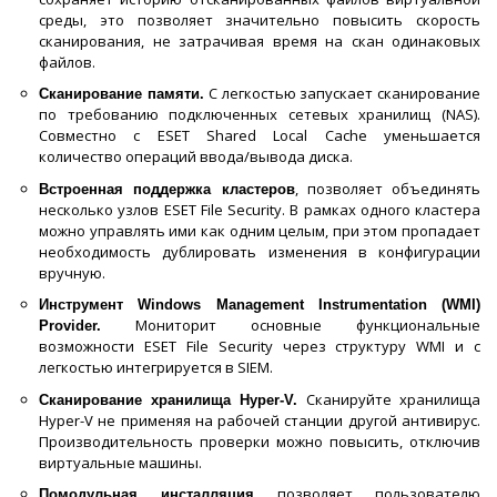
среды, это позволяет значительно повысить скорость
сканирования, не затрачивая время на скан одинаковых
файлов.
С легкостью запускает сканирование
Сканирование памяти.
по требованию подключенных сетевых хранилищ (NAS).
Совместно с ESET Shared Local Cache уменьшается
количество операций ввода/вывода диска.
, позволяет объединять
Встроенная поддержка кластеров
несколько узлов ESET File Security. В рамках одного кластера
можно управлять ими как одним целым, при этом пропадает
необходимость дублировать изменения в конфигурации
вручную.
Инструмент Windows Management Instrumentation (WMI)
Мониторит основные функциональные
Provider.
возможности ESET File Security через структуру WMI и с
легкостью интегрируется в SIEM.
Сканируйте хранилища
Сканирование хранилища Hyper-V.
Hyper-V не применяя на рабочей станции другой антивирус.
Производительность проверки можно повысить, отключив
виртуальные машины.
позволяет пользователю
Помодульная инсталляция