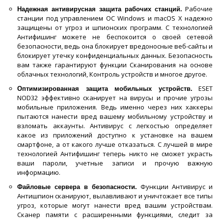
Рабочие
Надежная антивирусная защита рабочих станций.
станции под управлением ОС Windows и macOS Х надежно
защищены от угроз и шпионских программ. С технологией
Антифишинг можете не беспокоится о своей сетевой
безопасности, ведь она блокирует вредоносные веб-сайты и
блокирует утечку конфиденциальных данных. Безопасность
вам также гарантируют функции Сканирования на основе
облачных технологий, Контроль устройств и многое другое.
ESET
Оптимизированная защита мобильных устройств.
NOD32 эффективно сканирует на вирусы и прочие угрозы
мобильные приложения. Ведь именно через них хаккеры
пытаются нанести вред вашему мобильному устройству и
взломать аккаунты. Антивирус с легкостью определяет
какое из приложений доступно к установке на вашем
смартфоне, а от какого лучше отказаться. С лучшей в мире
технологией Антифишинг теперь никто не сможет украсть
ваши пароли, учетные записи и прочую важную
информацию.
Функции Антивирус и
Файловые сервера в безопасности.
Антишпион сканируют, вылавливают и уничтожает все типы
угроз, которые могут нанести вред вашим устройствам.
Сканер памяти с расширенными функциями, следит за