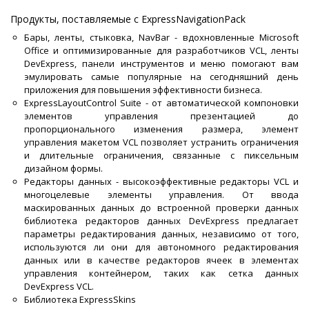
Продукты, поставляемые с ExpressNavigationPack
Бары, ленты, стыковка, NavBar - вдохновленные Microsoft
Office и оптимизированные для разработчиков VCL, ленты
DevExpress, панели инструментов и меню помогают вам
эмулировать самые популярные на сегодняшний день
приложения для повышения эффективности бизнеса.
ExpressLayoutControl Suite - от автоматической компоновки
элементов управления презентацией до
пропорционального изменения размера, элемент
управления макетом VCL позволяет устранить ограничения
и длительные ограничения, связанные с пиксельным
дизайном формы.
Редакторы данных - высокоэффективные редакторы VCL и
многоцелевые элементы управления. От ввода
маскированных данных до встроенной проверки данных
библиотека редакторов данных DevExpress предлагает
параметры редактирования данных, независимо от того,
используются ли они для автономного редактирования
данных или в качестве редакторов ячеек в элементах
управления контейнером, таких как сетка данных
DevExpress VCL.
Библиотека ExpressSkins