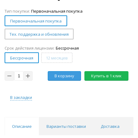
Тип покупки:
Первоначальная покупка
Первоначальная покупка
Тех. поддержка и обновления
Срок действия лицензии:
Беcсрочная
Беcсрочная
12 месяцев
В корзину
Купить в 1 клик
В закладки
Описание
Варианты поставки
Доставка
О