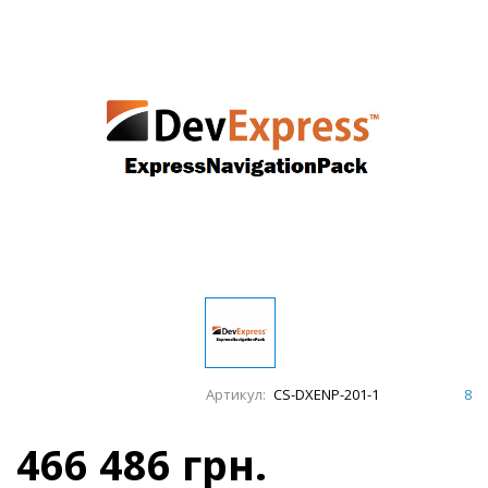
Артикул:
CS-DXENP-201-1
8
466 486 грн.