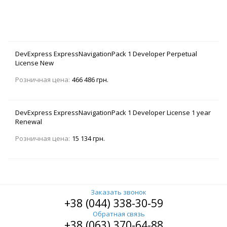
DevExpress ExpressNavigationPack 1 Developer Perpetual
License New
Розничная цена:
466 486 грн.
DevExpress ExpressNavigationPack 1 Developer License 1 year
Renewal
Розничная цена:
15 134 грн.
Заказать звонок
+38 (044) 338-30-59
Обратная связь
+38 (063) 370-64-88