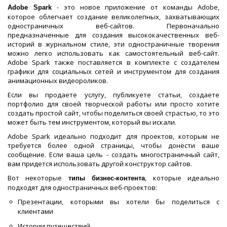
- это новое приложение от команды Adobe,
Adobe Spark
которое облегчает создание великолепных, захватывающих
одностраничных веб-сайтов. Первоначально
предназначенные для создания высококачественных веб-
историй в журнальном стиле, эти одностраничные творения
можно легко использовать как самостоятельный веб-сайт.
Adobe Spark также поставляется в комплекте с создателем
графики для социальных сетей и инструментом для создания
анимационных видеороликов.
Если вы продаете услугу, публикуете статьи, создаете
портфолио для своей творческой работы или просто хотите
создать простой сайт, чтобы поделиться своей страстью, то это
может быть тем инструментом, который вы искали.
Adobe Spark идеально подходит для проектов, которым не
требуется более одной страницы, чтобы донести ваше
сообщение. Если ваша цель - создать многостраничный сайт,
вам придется использовать другой конструктор сайтов.
Вот некоторые
, которые идеально
типы бизнес-контента
подходят для одностраничных веб-проектов:
Презентации, которыми вы хотели бы поделиться с
клиентами
Истории путешествий