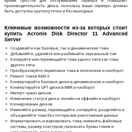
время простоя для обслуживания сервера и повышает
производительность диска, поскольку ваши серверы должны
быть доступны круглосуточно и без выходных.
Ключевые возможности из-за которых стоит
купить Acronis Disk Director 11 Advanced
Server
Создавайте как базовые, так и динамические тома
Добавляйте, удаляйте или разбивайте зеркальный том
Копируйте или перемещайте тома одного типа как тома
другого типа
Преобразовуйте первичные тома в логические и наоборот
Ремонт томов RAID-5
Конвертируйте базовые диски в динамические и наоборот
Конвертируйте GPT-диски в MBR и наоборот
Импорт чужих дисков
Изменение статуса диска: онлайн на оффлайн и наоборот
Клонирование дисков
Изменяйте размер, перемещайте, копируйте, разделяйте и
объединяйте тома без потери или уничтожения данных
Форматировать и маркировать тома, изменять файловые
системы, размер кластеров, назначать буквы томов и