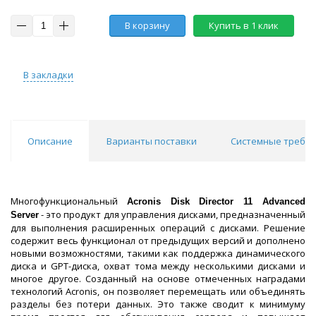
В корзину
Купить в 1 клик
В закладки
Описание
Варианты поставки
Системные требо
Многофункциональный
Acronis Disk Director 11 Advanced
- это продукт для управления дисками, предназначенный
Server
для выполнения расширенных операций с дисками. Решение
содержит весь функционал от предыдущих версий и дополнено
новыми возможностями, такими как поддержка динамического
диска и GPT-диска, охват тома между несколькими дисками и
многое другое. Созданный на основе отмеченных наградами
технологий Acronis, он позволяет перемещать или объединять
разделы без потери данных. Это также сводит к минимуму