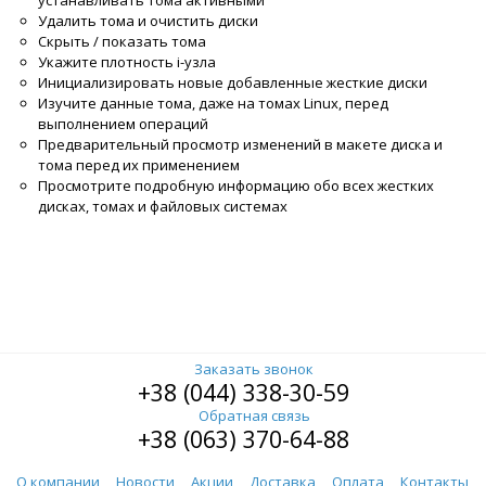
устанавливать тома активными
Удалить тома и очистить диски
Скрыть / показать тома
Укажите плотность i-узла
Инициализировать новые добавленные жесткие диски
Изучите данные тома, даже на томах Linux, перед
выполнением операций
Предварительный просмотр изменений в макете диска и
тома перед их применением
Просмотрите подробную информацию обо всех жестких
дисках, томах и файловых системах
Заказать звонок
+38 (044) 338-30-59
Обратная связь
+38 (063) 370-64-88
О компании
Новости
Акции
Доставка
Оплата
Контакты