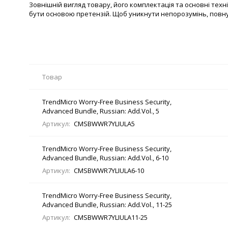
Зовнішній вигляд товару, його комплектація та основні те
бути основою претензій. Щоб уникнути непорозумінь, повн
Товар
TrendMicro Worry-Free Business Security,
Advanced Bundle, Russian: Add.Vol., 5
Артикул:
CMSBWWR7YLIULA5
TrendMicro Worry-Free Business Security,
Advanced Bundle, Russian: Add.Vol., 6-10
Артикул:
CMSBWWR7YLIULA6-10
TrendMicro Worry-Free Business Security,
Advanced Bundle, Russian: Add.Vol., 11-25
Артикул:
CMSBWWR7YLIULA11-25