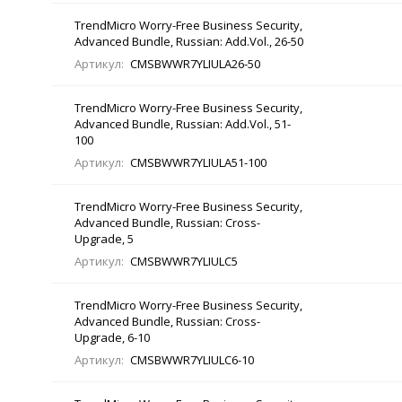
TrendMicro Worry-Free Business Security,
Advanced Bundle, Russian: Add.Vol., 26-50
Артикул:
CMSBWWR7YLIULA26-50
TrendMicro Worry-Free Business Security,
Advanced Bundle, Russian: Add.Vol., 51-
100
Артикул:
CMSBWWR7YLIULA51-100
TrendMicro Worry-Free Business Security,
Advanced Bundle, Russian: Cross-
Upgrade, 5
Артикул:
CMSBWWR7YLIULC5
TrendMicro Worry-Free Business Security,
Advanced Bundle, Russian: Cross-
Upgrade, 6-10
Артикул:
CMSBWWR7YLIULC6-10