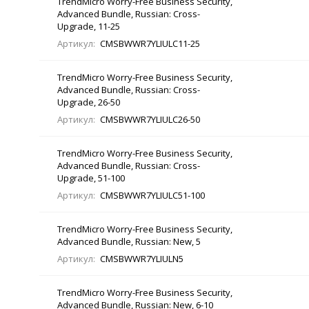
TrendMicro Worry-Free Business Security,
Advanced Bundle, Russian: Cross-
Upgrade, 11-25
Артикул:
CMSBWWR7YLIULC11-25
TrendMicro Worry-Free Business Security,
Advanced Bundle, Russian: Cross-
Upgrade, 26-50
Артикул:
CMSBWWR7YLIULC26-50
TrendMicro Worry-Free Business Security,
Advanced Bundle, Russian: Cross-
Upgrade, 51-100
Артикул:
CMSBWWR7YLIULC51-100
TrendMicro Worry-Free Business Security,
Advanced Bundle, Russian: New, 5
Артикул:
CMSBWWR7YLIULN5
TrendMicro Worry-Free Business Security,
Advanced Bundle, Russian: New, 6-10