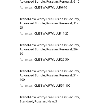
Advanced Bundle, Russian: Renewal, 6-10
Артикул:
CMSBWWR7YLIULR6-10
TrendMicro Worry-Free Business Security,
Advanced Bundle, Russian: Renewal, 11-
25
Артикул:
CMSBWWR7YLIULR11-25
TrendMicro Worry-Free Business Security,
Advanced Bundle, Russian: Renewal, 26-
50
Артикул:
CMSBWWR7YLIULR26-50
TrendMicro Worry-Free Business Security,
Advanced Bundle, Russian: Renewal, 51-
100
Артикул:
CMSBWWR7YLIULR51-100
TrendMicro Worry-Free Business Security,
Standard, Russian: New, 5