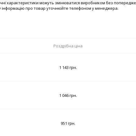
хнічні характеристики можуть змінюватися виробником без попередже
у інформацію про товар уточнюйте телефоном у менеджера.
Роздрібна ціна
1 143 грн.
1 046 грн.
951 грн.