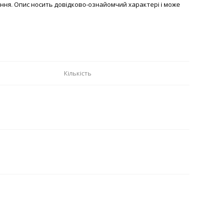
ння. Опис носить довідково-ознайомчий характері і може
Кількість