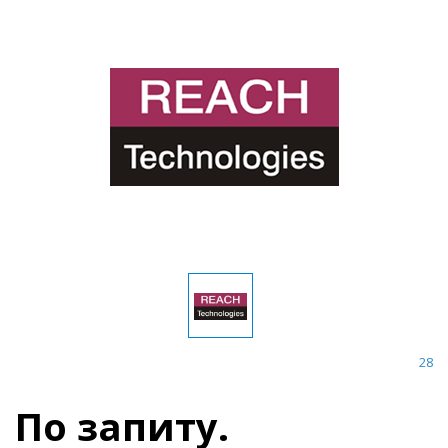
28
По запиту.