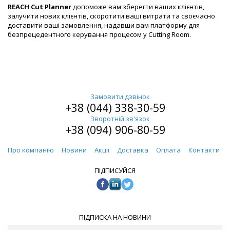
REACH Cut Planner
допоможе вам зберегти ваших клієнтів,
залучити нових клієнтів, скоротити ваші витрати та своєчасно
доставити ваші замовлення, надавши вам платформу для
безпрецедентного керування процесом у Cutting Room.
Замовити дзвінок
+38 (044) 338-30-59
Зворотній зв'язок
+38 (094) 906-80-59
Про компанію
Новини
Акції
Доставка
Оплата
Контакти
ПІДПИСУЙСЯ
ПІДПИСКА НА НОВИНИ