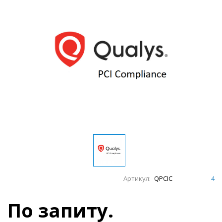
Артикул:
QPCIC
4
По запиту.