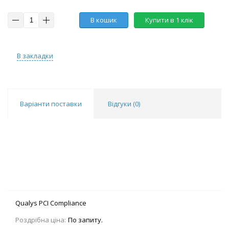
В кошик
Купити в 1 клік
В закладки
Варіанти поставки
Відгуки (
0
)
Qualys PCI Compliance
Роздрібна ціна:
По запиту.