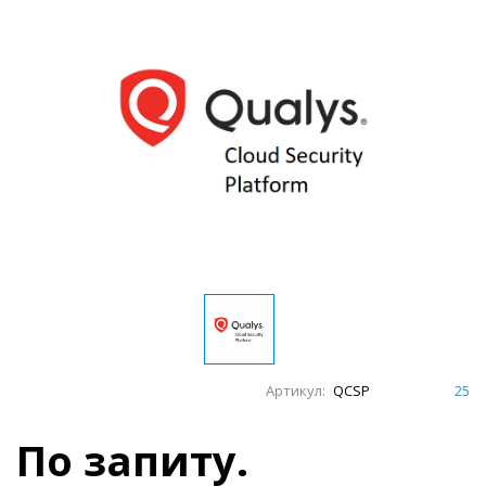
Артикул:
QCSP
25
По запиту.