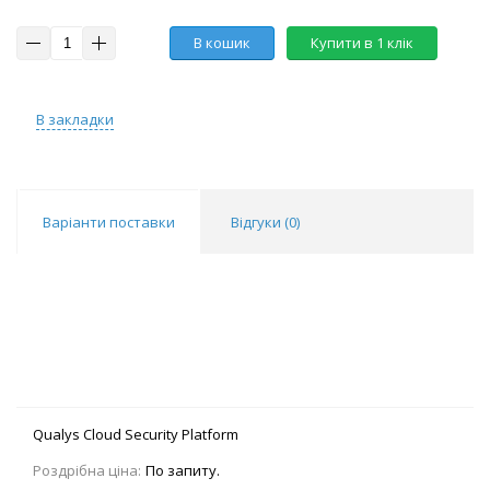
В кошик
Купити в 1 клік
В закладки
Варіанти поставки
Відгуки (
0
)
Qualys Cloud Security Platform
Роздрібна ціна:
По запиту.