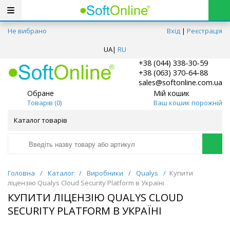
Не вибрано
Вхід
|
Реєстрація
UA
|
RU
+38 (044) 338-30-59
+38 (063) 370-64-88
sales@softonline.com.ua
Обране
Мій кошик
Товарів (
0
)
Ваш кошик порожній
Каталог товарів
Головна
/
Каталог
/
Виробники
/
Qualys
/
Купити
ліцензію Qualys Cloud Security Platform в Україні
КУПИТИ ЛІЦЕНЗІЮ QUALYS CLOUD
SECURITY PLATFORM В УКРАЇНІ