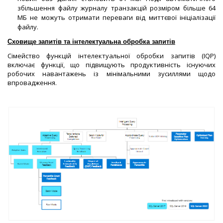
збільшення файлу журналу транзакцій розміром більше 64
МБ не можуть отримати переваги від миттєвої ініціалізації
файлу.
Сховище запитів та інтелектуальна обробка запитів
Сімейство функцій інтелектуальної обробки запитів (IQP)
включає функції, що підвищують продуктивність існуючих
робочих навантажень із мінімальними зусиллями щодо
впровадження.