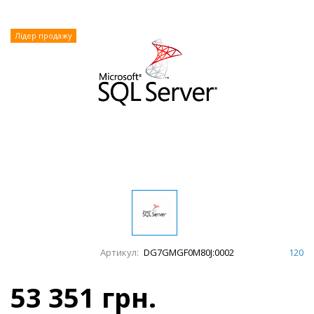
Лідер продажу
Артикул:
DG7GMGF0M80J:0002
120
53 351 грн.