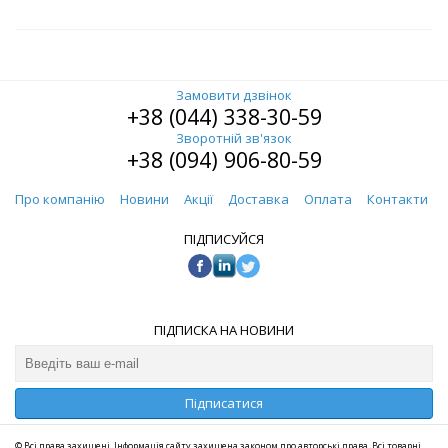
Замовити дзвінок
+38 (044) 338-30-59
Зворотній зв'язок
+38 (094) 906-80-59
Про компанію
Новини
Акції
Доставка
Оплата
Контакти
ПІДПИСУЙСЯ
ПІДПИСКА НА НОВИНИ
Підписатися
© Всі права захищені. Інформація сайту захищена законом про авторські права. Всі товарні