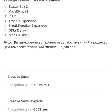
Stutter Edit 2
VocalSynth 2
Iris 2
Trash 2 Expanded
BreakTweaker Expanded
DDLY Delay
Mobius Filter.
Якщо Ви звукорежисер, композитор або музичний продюсер,
цей комплект створений спеціально для вас.
Creative Suite
Роздрібна ціна:
21 965 грн.
Creative Suite Upgrade
Роздрібна ціна:
6 558 грн.