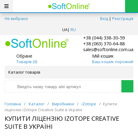
Не вибрано
Вхід
|
Реєстрація
UA
|
RU
+38 (044) 338-30-59
+38 (063) 370-64-88
sales@softonline.com.ua
Обране
Мій кошик
Товарів (
0
)
Ваш кошик порожній
Каталог товарів
Головна
/
Каталог
/
Виробники
/
iZotope
/
Купити
ліцензію iZotope Creative Suite в Україні
КУПИТИ ЛІЦЕНЗІЮ IZOTOPE CREATIVE
SUITE В УКРАЇНІ