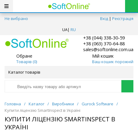
Не вибрано
Вхід
|
Реєстрація
UA
|
RU
+38 (044) 338-30-59
+38 (063) 370-64-88
sales@softonline.com.ua
Обране
Мій кошик
Товарів (
0
)
Ваш кошик порожній
Каталог товарів
Головна
/
Каталог
/
Виробники
/
Gurock Software
/
Купити ліцензію SmartInspect в Україні
КУПИТИ ЛІЦЕНЗІЮ SMARTINSPECT В
УКРАЇНІ