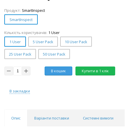
Продукт:
SmartInspect
SmartInspect
Кількість користувачів:
1 User
1 User
5 User Pack
10 User Pack
25 User Pack
50 User Pack
В кошик
Купити в 1 клік
В закладки
Опис
Варіанти поставки
Системні вимоги