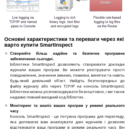
Основні характеристики та переваги через які
варто купити SmartInspect
Створюйте більш надійне та безпечне програмне
забезпечення сьогодні.
Бібліотеки SmartInspect дозволяють створювати докладні
журнали ваших програм. Ви можете реєструвати прості
повідомлення, значення змінних, помилки, винятки та навіть
будь-який довільний об'єкт. Увійдіть безпосередньо до
файлу журналу або через TCP/IP на консоль SmartInspect.
Бібліотеки можна розповсюджувати безкоштовно, і ми також
надаємо повний вихідний код бібліотек.
Моніторинг та аналіз ваших програм у режимі реального
часу
Консоль SmartInspect - це потужна програма для перегляду,
яка допомагає вам аналізувати дані журналів і дозволяє
відстежувати ваші програми в режимі реального часу. Він