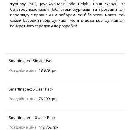
журналу .NET, Java-журналів або Delphi, наші складні та
багатофункціональні бібліотеки журналів та програми для
перегляду є правильним вибором. Усі бібліотеки мають той
самий базовий набір функцій і містять додаткові функції для
конкретного середовища розробки.
SmartInspect Single User
Роздрібна ціна:
18 979 грн.
SmartInspect 5 User Pack
Роздрібна ціна:
76 109 грн.
SmartInspect 10 User Pack
Роздрібна ціна:
142 762 грн.