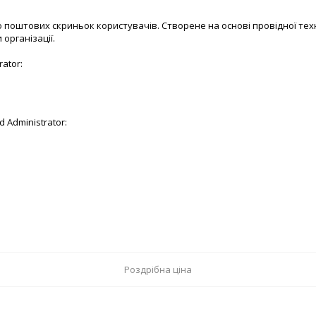
 поштових скриньок користувачів. Створене на основі провідної техн
організації.
ator:
 Administrator:
Роздрібна ціна