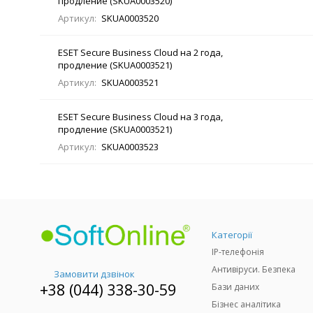
продление (SKUA0003520)
Артикул:
SKUA0003520
ESET Secure Business Cloud на 2 года,
продление (SKUA0003521)
Артикул:
SKUA0003521
ESET Secure Business Cloud на 3 года,
продление (SKUA0003521)
Артикул:
SKUA0003523
Категорії
IP-телефонія
Антивіруси. Безпека
Замовити дзвінок
+38 (044) 338-30-59
Бази даних
Бізнес аналітика