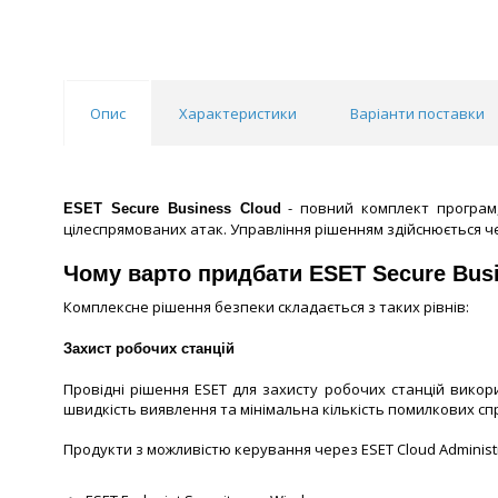
Опис
Характеристики
Варіанти поставки
- повний комплект програм,
ESET Secure Business Cloud
цілеспрямованих атак. Управління рішенням здійснюється 
Чому варто придбати ESET Secure Bus
Комплексне рішення безпеки складається з таких рівнів:
Захист робочих станцій
Провідні рішення ESET для захисту робочих станцій вико
швидкість виявлення та мінімальна кількість помилкових с
Продукти з можливістю керування через ESET Cloud Administr