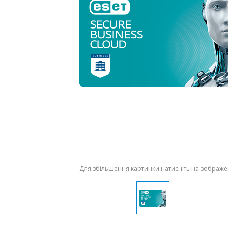
Для збільшення картинки натисніть на зображ