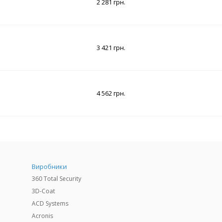
2 281 грн.
3 421 грн.
4 562 грн.
Виробники
360 Total Security
3D-Coat
ACD Systems
Acronis