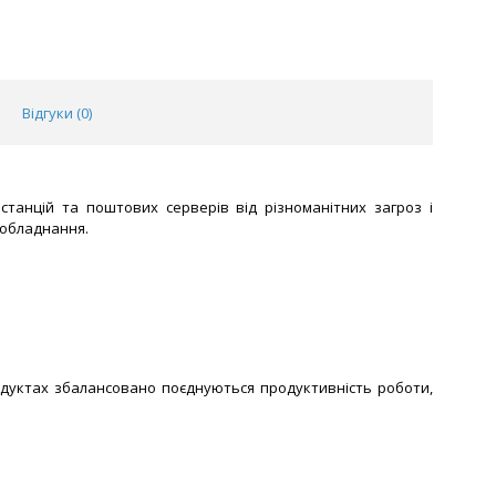
Відгуки (
0
)
танцій та поштових серверів від різноманітних загроз і
 обладнання.
одуктах збалансовано поєднуються продуктивність роботи,