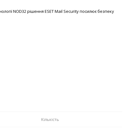
ології NOD32 рішення ESET Mail Security посилює безпеку
Кількість