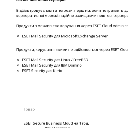
Відфільтровує спам та погрози, перш ніж вони потраплять до
корпоративної мережі, надійно захищаючи поштові сервери 
Продукти з можливістю керування через ESET Cloud Administr
ESET Mail Security для Microsoft Exchange Server
Продукти, керування якими не здійснюється через ESET Cloud
ESET Mail Security для Linux / FreeBSD
ESET Mail Security для IBM Domino
ESET Security для Kerio
Товар
ESET Secure Business Cloud на 1 год,