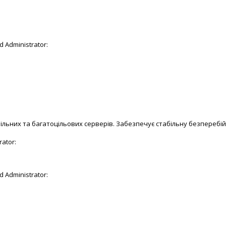
 Administrator:
ільних та багатоцільових серверів. Забезпечує стабільну безперебій
ator:
 Administrator: