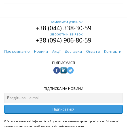
Замовити дзвінок
+38 (044) 338-30-59
Зворотній зв'язок
+38 (094) 906-80-59
Про компанію
Новини
Акції
Доставка
Оплата
Контакти
ПІДПИСУЙСЯ
ПІДПИСКА НА НОВИНИ
Підписатися
© Всі права захищені. Інформація сайту захищена законом про авторські права. Всі товарні
знаки сторонніх організацій належать відповідним власникам.