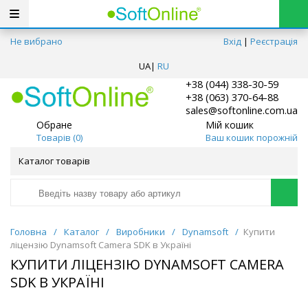
Не вибрано
Вхід
|
Реєстрація
UA
|
RU
+38 (044) 338-30-59
+38 (063) 370-64-88
sales@softonline.com.ua
Обране
Мій кошик
Товарів (
0
)
Ваш кошик порожній
Каталог товарів
Головна
/
Каталог
/
Виробники
/
Dynamsoft
/
Купити
ліцензію Dynamsoft Camera SDK в Україні
КУПИТИ ЛІЦЕНЗІЮ DYNAMSOFT CAMERA
SDK В УКРАЇНІ