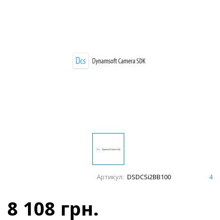
Артикул:
DSDCSi2BB100
4
8 108 грн.