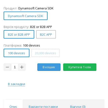
Продукт:
Dynamsoft Camera SDK
Dynamsoft Camera SDK
Версія продукту:
B2E or B2B APP
B2E or B2B APP
B2C APP
Платформа:
100 devices
100 devices
20,000 devices
В кошик
Купити в 1 клік
В закладки
Опис
Варіанти поставки
Відгуки (
0
)