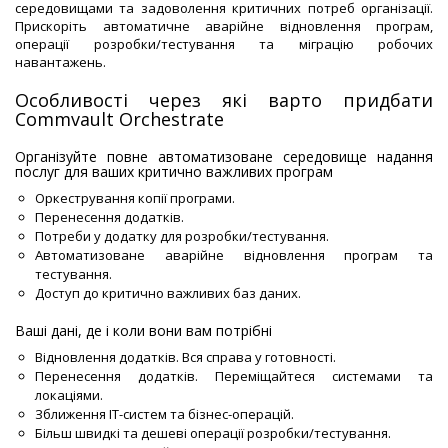
середовищами та задоволення критичних потреб організації.
Прискоріть автоматичне аварійне відновлення програм,
операції розробки/тестування та міграцію робочих
навантажень.
Особливості через які варто придбати
Commvault Orchestrate
Організуйте повне автоматизоване середовище надання
послуг для ваших критично важливих програм
Оркестрування копії програми.
Перенесення додатків.
Потреби у додатку для розробки/тестування.
Автоматизоване аварійне відновлення програм та
тестування.
Доступ до критично важливих баз даних.
Ваші дані, де і коли вони вам потрібні
Відновлення додатків. Вся справа у готовності.
Перенесення додатків. Переміщайтеся системами та
локаціями.
Зближення ІТ-систем та бізнес-операцій.
Більш швидкі та дешеві операції розробки/тестування.