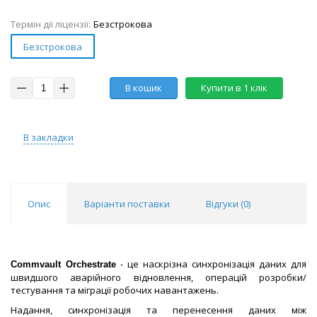
Термін дії ліцензії:
Безстрокова
Безстрокова
В кошик
Купити в 1 клік
В закладки
Опис
Варіанти поставки
Відгуки (
0
)
- це наскрізна синхронізація даних для
Commvault Orchestrate
швидшого аварійного відновлення, операцій розробки/
тестування та міграції робочих навантажень.
Надання, синхронізація та перенесення даних між