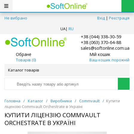
Не вибрано
Вхід
|
Реєстрація
UA
|
RU
+38 (044) 338-30-59
+38 (063) 370-64-88
sales@softonline.com.ua
Обране
Мій кошик
Товарів (
0
)
Ваш кошик порожній
Каталог товарів
Головна
/
Каталог
/
Виробники
/
Commvault
/
Купити
ліцензію Commvault Orchestrate в Україні
КУПИТИ ЛІЦЕНЗІЮ COMMVAULT
ORCHESTRATE В УКРАЇНІ