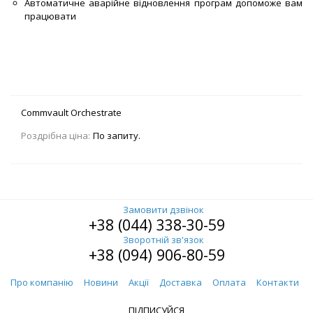
Автоматичне аварійне відновлення програм допоможе вам
працювати
Commvault Orchestrate
Роздрібна ціна:
По запиту.
Замовити дзвінок
+38 (044) 338-30-59
Зворотній зв'язок
+38 (094) 906-80-59
Про компанію
Новини
Акції
Доставка
Оплата
Контакти
ПІДПИСУЙСЯ