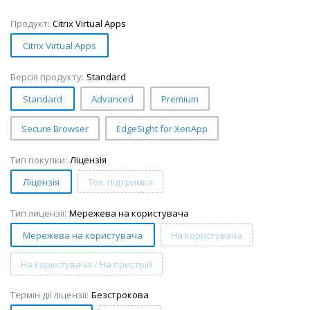
Продукт:
Citrix Virtual Apps
Citrix Virtual Apps
Версія продукту:
Standard
Standard
Advanced
Premium
Secure Browser
EdgeSight for XenApp
Тип покупки:
Ліцензія
Ліцензія
Тех. підтримка
Тип лицензії:
Мережева на користувача
Мережева на користувача
На користувача
На користувача / На пристрій
Термін дії ліцензії:
Безстрокова