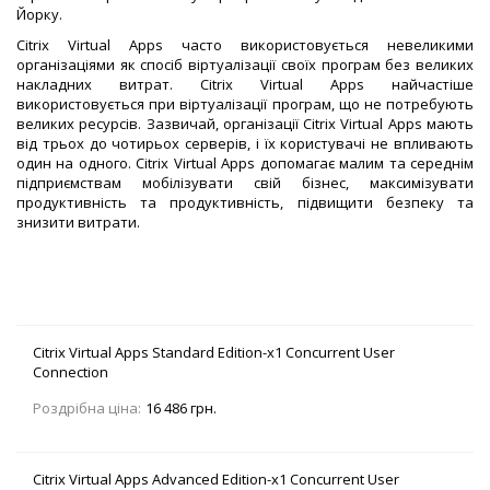
Йорку.
Citrix Virtual Apps часто використовується невеликими
організаціями як спосіб віртуалізації своїх програм без великих
накладних витрат. Citrix Virtual Apps найчастіше
використовується при віртуалізації програм, що не потребують
великих ресурсів. Зазвичай, організації Citrix Virtual Apps мають
від трьох до чотирьох серверів, і їх користувачі не впливають
один на одного. Citrix Virtual Apps допомагає малим та середнім
підприємствам мобілізувати свій бізнес, максимізувати
продуктивність та продуктивність, підвищити безпеку та
знизити витрати.
Citrix Virtual Apps Standard Edition-x1 Concurrent User
Connection
Роздрібна ціна:
16 486 грн.
Citrix Virtual Apps Advanced Edition-x1 Concurrent User