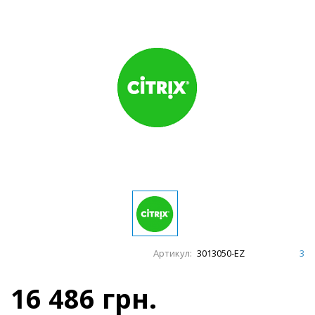
Артикул:
3013050-EZ
3
16 486 грн.