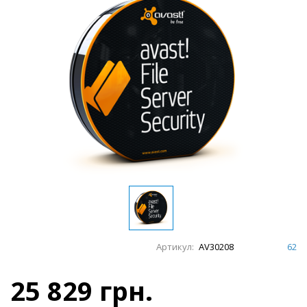
Артикул:
AV30208
62
25 829 грн.