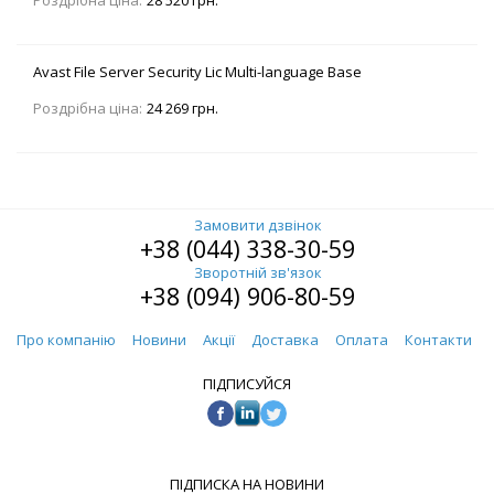
Роздрібна ціна:
28 520 грн.
Avast File Server Security Lic Multi-language Base
Роздрібна ціна:
24 269 грн.
Замовити дзвінок
+38 (044) 338-30-59
Зворотній зв'язок
+38 (094) 906-80-59
Про компанію
Новини
Акції
Доставка
Оплата
Контакти
ПІДПИСУЙСЯ
ПІДПИСКА НА НОВИНИ