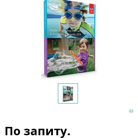
63
По запиту.