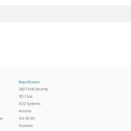
Виробники
360 Total Security
3D-Coat
ACD Systems
Acronis
и.
Act-3D BV
Acunetix