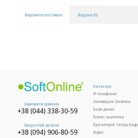
Варіанти поставки
Відгуки (
0
)
Категорії
IP-телефонія
Антивіруси. Безпека
Замовити дзвінок
+38 (044) 338-30-59
Бази даних
Бізнес аналітика
Бухгалтерія. Склад. Кадр
Зворотній зв'язок
+38 (094) 906-80-59
Відео