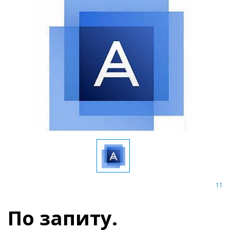
11
По запиту.