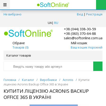
Не вибрано
Вхід
|
Реєстрація
UA
|
RU
+38 (044) 338-30-59
+38 (063) 370-64-88
sales@softonline.com.ua
Обране
Мій кошик
Товарів (
0
)
Ваш кошик порожній
Каталог товарів
Головна
/
Каталог
/
Виробники
/
Acronis
/
Купити
ліцензію Acronis Backup Office 365 в Україні
КУПИТИ ЛІЦЕНЗІЮ ACRONIS BACKUP
OFFICE 365 В УКРАЇНІ