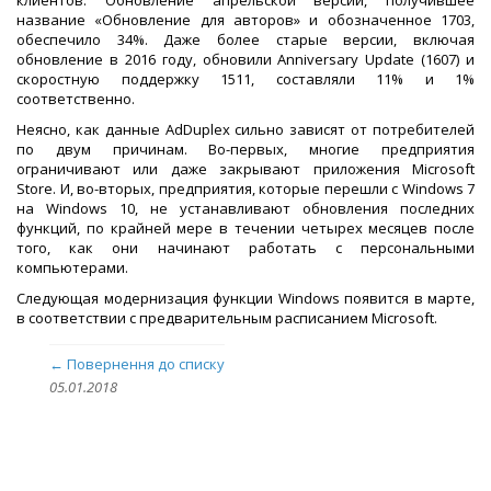
название «Обновление для авторов» и обозначенное 1703,
обеспечило 34%. Даже более старые версии, включая
обновление в 2016 году, обновили Anniversary Update (1607) и
скоростную поддержку 1511, составляли 11% и 1%
соответственно.
Неясно, как данные AdDuplex сильно зависят от потребителей
по двум причинам. Во-первых, многие предприятия
ограничивают или даже закрывают приложения Microsoft
Store. И, во-вторых, предприятия, которые перешли с Windows 7
на Windows 10, не устанавливают обновления последних
функций, по крайней мере в течении четырех месяцев после
того, как они начинают работать с персональными
компьютерами.
Следующая модернизация функции Windows появится в марте,
в соответствии с предварительным расписанием Microsoft.
← Повернення до списку
05.01.2018