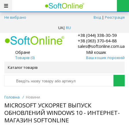
Не вибрано
Вхід
|
Реєстрація
UA
|
RU
+38 (044) 338-30-59
+38 (063) 370-64-88
sales@softonline.com.ua
Обране
Мій кошик
Товарів (
0
)
Ваш кошик порожній
Каталог товарів
Головна
/
Новини
MICROSOFT УСКОРЯЕТ ВЫПУСК
ОБНОВЛЕНИЙ WINDOWS 10 - ИНТЕРНЕТ-
МАГАЗИН SOFTONLINE