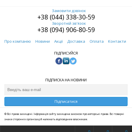
Замовити дзвінок
+38 (044) 338-30-59
Зворотній зв'язок
+38 (094) 906-80-59
Про компанію
Новини
Акції
Доставка
Оплата
Контакти
ПІДПИСУЙСЯ
ПІДПИСКА НА НОВИНИ
Підписатися
© Всі права захищені. Інформація сайту захищена законом про авторські права. Всі товарні
знаки сторонніх організацій належать відповідним власникам.
0
0
0