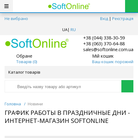
Не вибрано
Вхід
|
Реєстрація
UA
|
RU
+38 (044) 338-30-59
+38 (063) 370-64-88
sales@softonline.com.ua
Обране
Мій кошик
Товарів (
0
)
Ваш кошик порожній
Каталог товарів
Головна
/
Новини
ГРАФИК РАБОТЫ В ПРАЗДНИЧНЫЕ ДНИ -
ИНТЕРНЕТ-МАГАЗИН SOFTONLINE