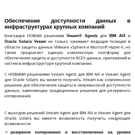
Обеспечение доступности данных в
инфраструктурах крупных компаний
Благодаря НОВЫМ решениям
для
и
Veeam® Agents
IBM AIX
не только занимает ведущие позиции в
Oracle Solaris Veeam
области защиты данных VMware vSphere и Microsoft Hyper-V, но
также предлагает единую комплексную платформу для
обеспечения защиты и доступности ВСЕХ данных, приложений и
систем в инфраструктуре крупной компании.
С НОВЫМИ решениями Veeam Agent для IBM AIX и Veeam Agent
для Oracle Solaris вы можете получить Veeam как комплексное
решение для обеспечения защиты и сверхвысокой доступности
данных, заменяющее традиционные решения для резервного
копирования.
С выходом решений Veeam Agent для IBM AIX и Veeam Agent для
Oracle Solaris вы имеете возможность получить следующие
возможности:
резервное копирование и восстановление на уровне