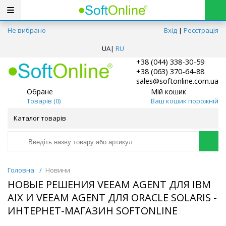
Не вибрано
Вхід
|
Реєстрація
UA
|
RU
+38 (044) 338-30-59
+38 (063) 370-64-88
sales@softonline.com.ua
Обране
Мій кошик
Товарів (
0
)
Ваш кошик порожній
Каталог товарів
Головна
/
Новини
НОВЫЕ РЕШЕНИЯ VEEAM AGENT ДЛЯ IBM
AIX И VEEAM AGENT ДЛЯ ORACLE SOLARIS -
ИНТЕРНЕТ-МАГАЗИН SOFTONLINE